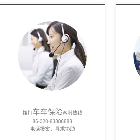
车车保险
拨打
客服热线
86-020-83886888
电话报案，寻求协助